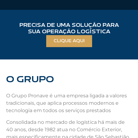
PRECISA DE UMA SOLUÇÃO PARA
SUA OPERAÇÃO LOGÍSTICA
CLIQUE AQUI
O GRUPO
O Grupo Pronave é uma empresa ligada a valores
tradicionais, que aplica processos modernos e
tecnologia em todos os serviços prestados
Consolidada no mercado de logística há mais de
40 anos, desde 1982 atua no Comércio Exterior,
mais especificamente na cidade de São Sebastião,