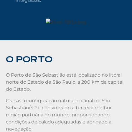
integradas.
O PORTO
O Porto de São Sebastião está localizado no litoral
norte do Estado de São Paulo, a 200 km da capital
do Estado.
Graças à configuração natural, o canal de São
Sebastião/SP é considerado a terceira melhor
região portuária do mundo, proporcionando
condições de calado adequadas e abrigado à
navegação.